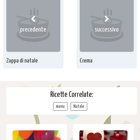
precedente
successivo
Zuppa di natale
Crema
Ricette Correlate:
menu
Natale