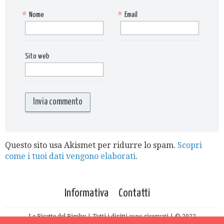
*
Nome
*
Email
Sito web
Questo sito usa Akismet per ridurre lo spam.
Scopri
come i tuoi dati vengono elaborati
.
Informativa
Contatti
Le Ricette del Bimby | Tutti i diritti sono riservati | © 2022