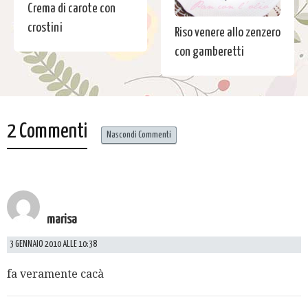
Crema di carote con
crostini
Riso venere allo zenzero
con gamberetti
2 Commenti
Nascondi Commenti
marisa
3 GENNAIO 2010 ALLE 10:38
fa veramente cacà