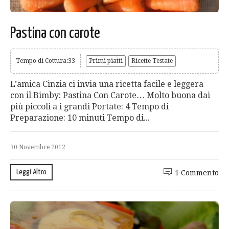
Pastina con carote
Tempo di Cottura:33
Primi piatti
Ricette Testate
L’amica Cinzia ci invia una ricetta facile e leggera
con il Bimby: Pastina Con Carote… Molto buona dai
più piccoli a i grandi Portate: 4 Tempo di
Preparazione: 10 minuti Tempo di...
30 Novembre 2012
Leggi Altro
1 Commento