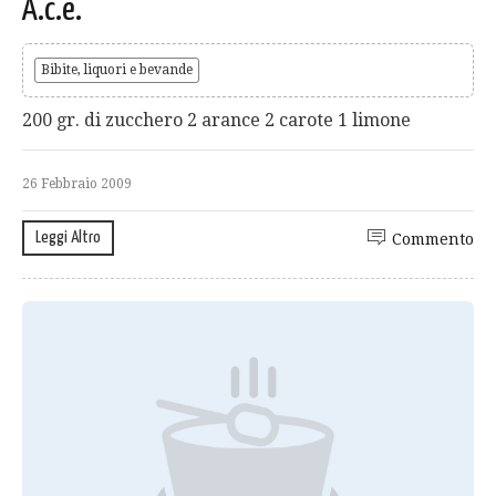
A.c.e.
Bibite, liquori e bevande
200 gr. di zucchero 2 arance 2 carote 1 limone
26 Febbraio 2009
Leggi Altro
Commento