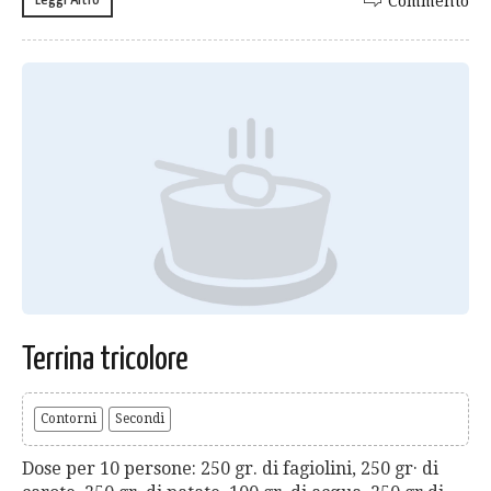
Commento
Terrina tricolore
Contorni
Secondi
Dose per 10 persone: 250 gr. di fagiolini, 250 gr· di