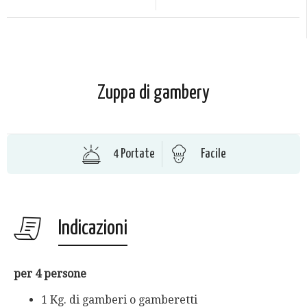
Zuppa di gambery
4 Portate
Facile
Indicazioni
per 4 persone
1 Kg. di gamberi o gamberetti