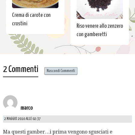
Crema di carote con
crostini
Riso venere allo zenzero
con gamberetti
2 Commenti
Nascondi Commenti
marco
2 MAGGIO 2010 ALLE 02:37
Ma questi gamber…i prima vengono sgusciati e