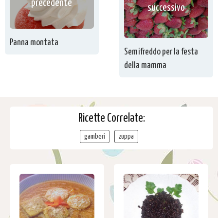
precedente
successivo
Panna montata
Semifreddo per la festa
della mamma
Ricette Correlate:
gamberi
zuppa