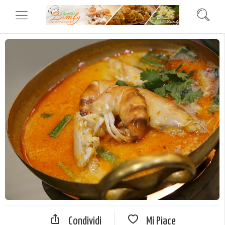
Condividi
Mi Piace