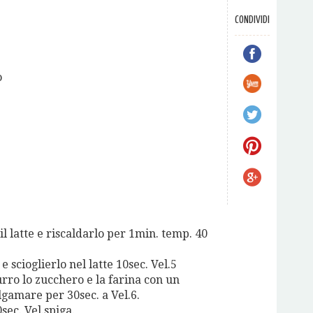
CONDIVIDI
o
il latte e riscaldarlo per 1min. temp. 40
e scioglierlo nel latte 10sec. Vel.5
urro lo zucchero e la farina con un
lgamare per 30sec. a Vel.6.
sec. Vel.spiga.