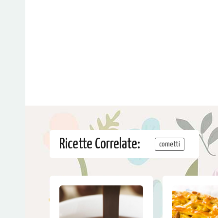
Ricette Correlate:
cornetti