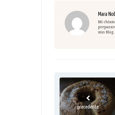
Mara Nob
Mi chiamo
preparare
mio Blog.
precedente