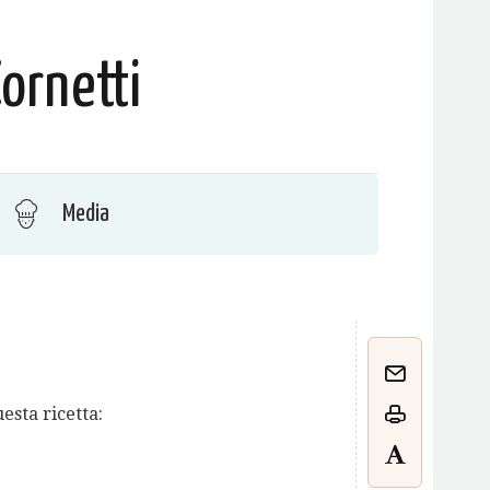
ornetti
Media
sta ricetta: