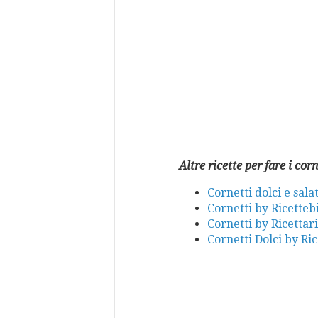
Altre ricette per fare i corn
Cornetti dolci e salat
Cornetti by Ricette
Cornetti by Ricetta
Cornetti Dolci by Ri