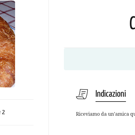
C
Indicazioni
e
2
Riceviamo da un’amica que