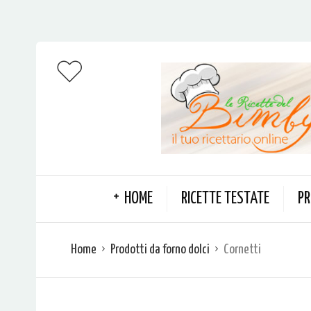
HOME
RICETTE TESTATE
PR
Home
Prodotti da forno dolci
Cornetti