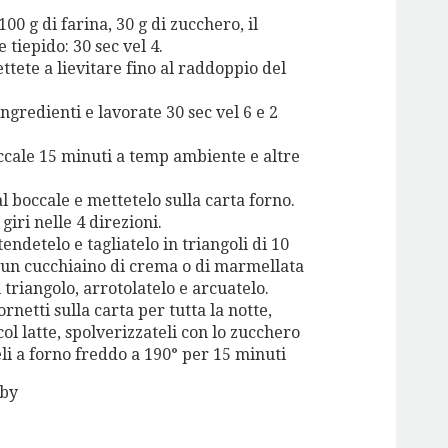
00 g di farina, 30 g di zucchero, il
te tiepido: 30 sec vel 4.
ttete a lievitare fino al raddoppio del
ingredienti e lavorate 30 sec vel 6 e 2
occale 15 minuti a temp ambiente e altre
l boccale e mettetelo sulla carta forno.
giri nelle 4 direzioni.
tendetelo e tagliatelo in triangoli di 10
 un cucchiaino di crema o di marmellata
l triangolo, arrotolatelo e arcuatelo.
ornetti sulla carta per tutta la notte,
ol latte, spolverizzateli con lo zucchero
li a forno freddo a 190° per 15 minuti
mby