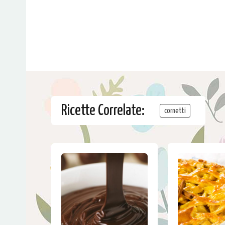
Ricette Correlate:
cornetti