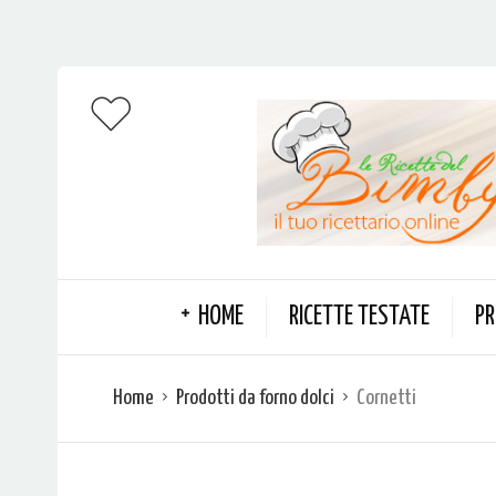
HOME
RICETTE TESTATE
PR
Home
Prodotti da forno dolci
Cornetti