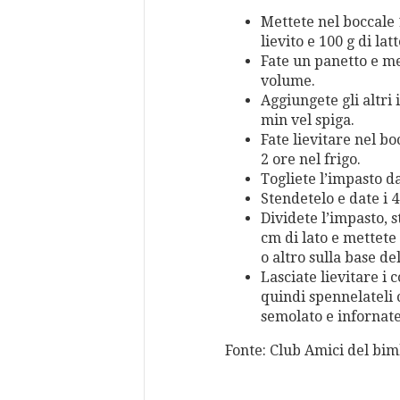
Mettete nel boccale 1
lievito e 100 g di lat
Fate un panetto e me
volume.
Aggiungete gli altri 
min vel spiga.
Fate lievitare nel b
2 ore nel frigo.
Togliete l’impasto da
Stendetelo e date i 4 
Dividete l’impasto, s
cm di lato e mettete
o altro sulla base de
Lasciate lievitare i c
quindi spennelateli c
semolato e infornate
Fonte: Club Amici del bi