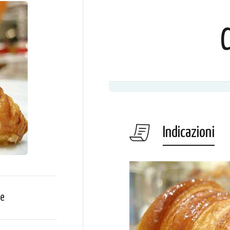
C
Indicazioni
ce