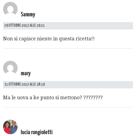
Sammy
29 OTTOBRE 2013 ALLE 19:21
Non si capisce niente in questa ricetta!!
mary
31 OTTOBRE 2013 ALLE 18:19
Ma le uova a ke punto si mettono? ????????
lucia rongioletti