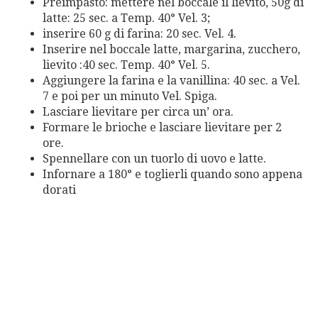
Preimpasto: mettere nel boccale il lievito, 50g di
latte: 25 sec. a Temp. 40° Vel. 3;
inserire 60 g di farina: 20 sec. Vel. 4.
Inserire nel boccale latte, margarina, zucchero,
lievito :40 sec. Temp. 40° Vel. 5.
Aggiungere la farina e la vanillina: 40 sec. a Vel.
7 e poi per un minuto Vel. Spiga.
Lasciare lievitare per circa un’ ora.
Formare le brioche e lasciare lievitare per 2
ore.
Spennellare con un tuorlo di uovo e latte.
Infornare a 180° e toglierli quando sono appena
dorati