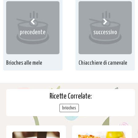
precedente
successivo
Brioches alle mele
Chiacchiere di carnevale
Ricette Correlate:
brioches