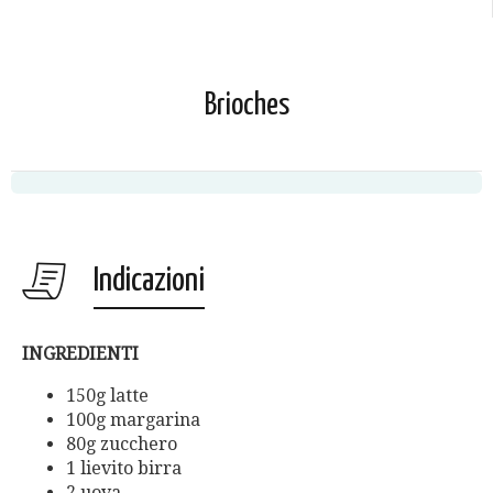
Brioches
Indicazioni
INGREDIENTI
150g latte
100g margarina
80g zucchero
1 lievito birra
2 uova