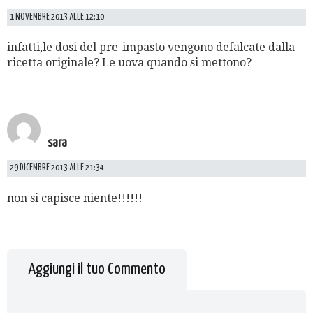
1 NOVEMBRE 2013 ALLE 12:10
infatti,le dosi del pre-impasto vengono defalcate dalla
ricetta originale? Le uova quando si mettono?
sara
29 DICEMBRE 2013 ALLE 21:34
non si capisce niente!!!!!!
Aggiungi il tuo Commento