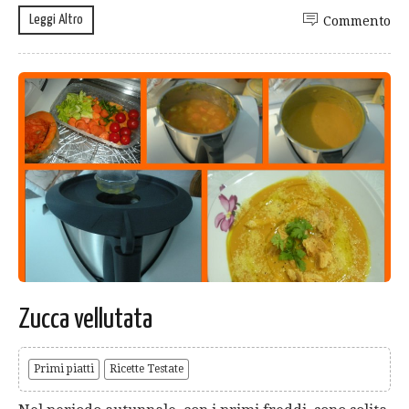
Leggi Altro
Commento
Zucca vellutata
Primi piatti
Ricette Testate