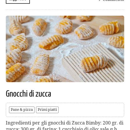
Gnocchi di zucca
Pane & pizza
Primi piatti
Ingredienti per gli gnocchi di Zucca Bimby: 200 gr. di
zucca; 300 gr. di farina; 1 cucchiaio di olio; sale q.b.