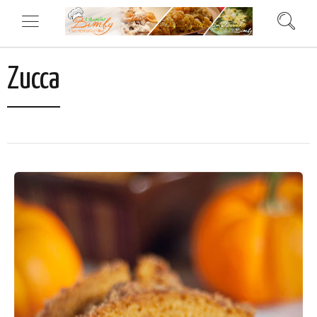
Zucca