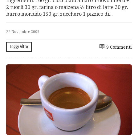
Ingredienti: 100 gr. cioccolato amaro 1 uovo intero +
2 tuorli 30 gr. farina o maizena ½ litro di latte 30 gr.
burro morbido 150 gr. zucchero 1 pizzico di...
22 Novembre 2009
Leggi Altro
9 Commenti