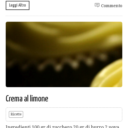
Leggi Altro
Commento
Crema al limone
Ricette
Ingredienti 100 gr di zucchero 20 gr di burro 2 uova