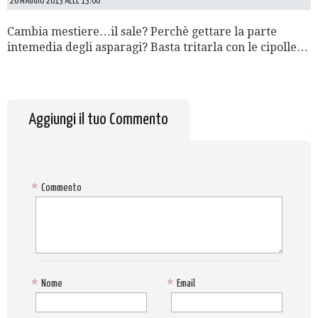
26 MAGGIO 2013 ALLE 13:00
Cambia mestiere…il sale? Perchè gettare la parte
intemedia degli asparagi? Basta tritarla con le cipolle…
Aggiungi il tuo Commento
*
Commento
*
Nome
*
Email