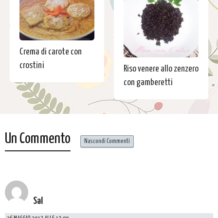
Crema di carote con
crostini
Riso venere allo zenzero
con gamberetti
Un Commento
Nascondi Commenti
Sal