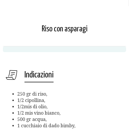
Riso con asparagi
Indicazioni
250 gr di riso,
1/2 cipollina,
1/2mis di olio,
1/2 mis vino bianco,
500 gr acqua,
1 cucchiaio di dado bimby,