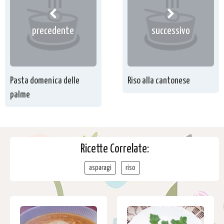
precedente
successivo
Pasta domenica delle
Riso alla cantonese
palme
Ricette Correlate:
asparagi
riso