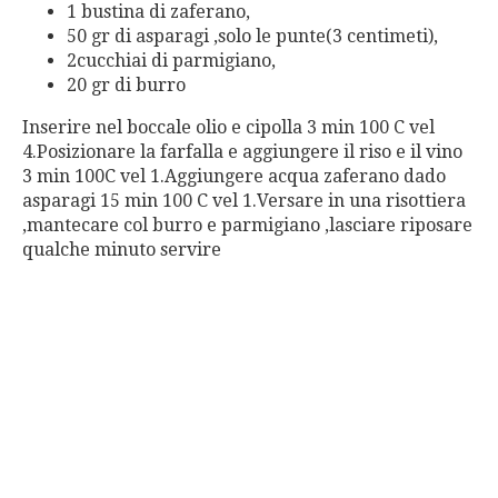
1 bustina di zaferano,
50 gr di asparagi ,solo le punte(3 centimeti),
2cucchiai di parmigiano,
20 gr di burro
Inserire nel boccale olio e cipolla 3 min 100 C vel
4.Posizionare la farfalla e aggiungere il riso e il vino
3 min 100C vel 1.Aggiungere acqua zaferano dado
asparagi 15 min 100 C vel 1.Versare in una risottiera
,mantecare col burro e parmigiano ,lasciare riposare
qualche minuto servire