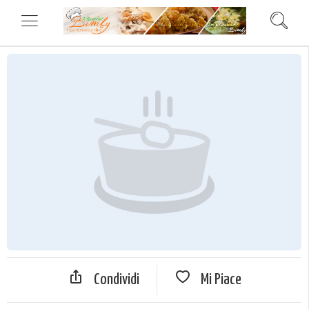
Condividi
Mi Piace