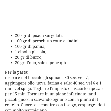
200 gr di piselli surgelati,
100 gr di prosciutto cotto a dadini,
100 gr di panna,
1 cipolla piccola,
20 gr di burro,
20 gr d’olio, sale e pepe q.b.
Per la pasta:
inserire nel boccale gli spinaci: 30 sec. vel. 7,
aggiungere olio, uova, farina e sale: 40 sec. vel 6 e 1
min. vel spiga. Togliere l’impasto e lasciarlo riposare
per 15 min. Formare in un piano infarinato tanti
piccoli gnocchi scavando ognuno con la punta del
coltello. Cuocere e condire con il sugo, cospargendoli
con molto parmigiano.