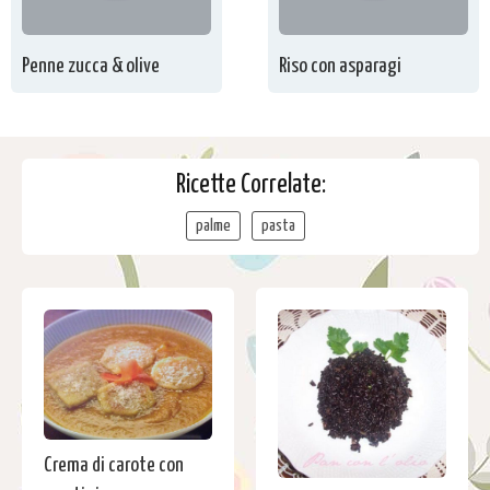
Penne zucca & olive
Riso con asparagi
Ricette Correlate:
palme
pasta
Crema di carote con