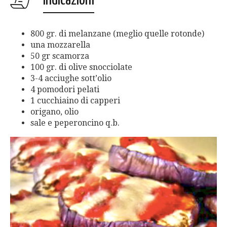
800 gr. di melanzane (meglio quelle rotonde)
una mozzarella
50 gr scamorza
100 gr. di olive snocciolate
3-4 acciughe sott’olio
4 pomodori pelati
1 cucchiaino di capperi
origano, olio
sale e peperoncino q.b.