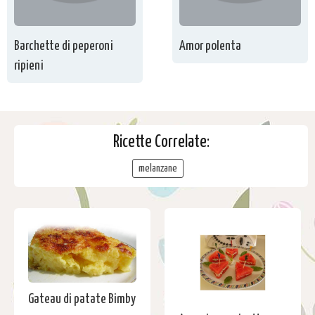
Barchette di peperoni
Amor polenta
ripieni
Ricette Correlate:
melanzane
Gateau di patate Bimby