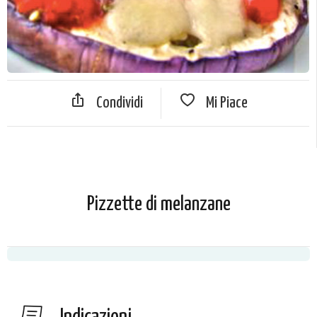
Condividi
Mi Piace
Pizzette di melanzane
Indicazioni