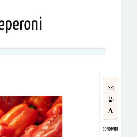
eperoni
CONDIVIDI