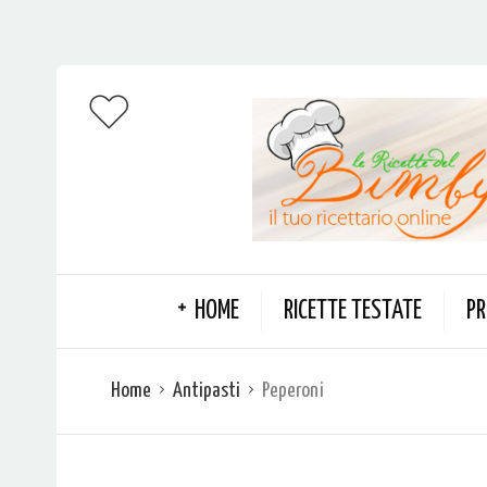
HOME
RICETTE TESTATE
PR
Home
Antipasti
Peperoni