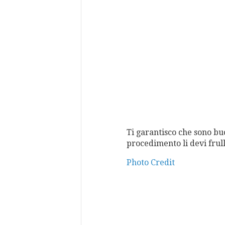
Ti garantisco che sono buo
procedimento li devi frull
Photo Credit