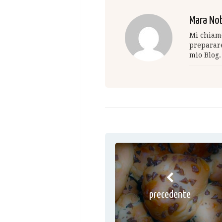
Mara Nob
Mi chiamo
preparare
mio Blog.
precedente