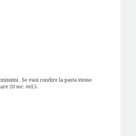
nissimi . Se vuoi condire la pasta stesso
are 20 sec. vel.5.