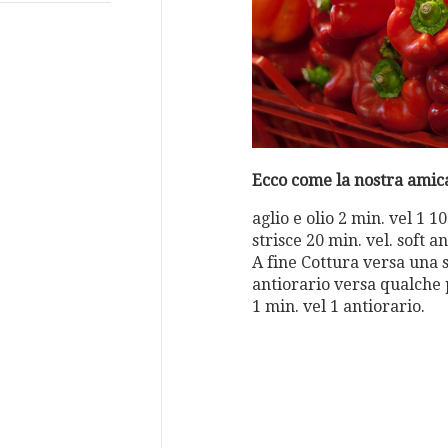
Ecco come la nostra amica
aglio e olio 2 min. vel 1 10
strisce 20 min. vel. soft 
A fine Cottura versa una s
antiorario versa qualche 
1 min. vel 1 antiorario.