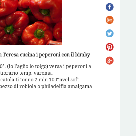
 Teresa cucina i peperoni con il bimby
0°. (io l’aglio lo tolgo) versa i peperoni a
antiorario temp. varoma.
catola ti tonno 2 min 100°nvel soft
pezzo di robiola o philadelfia amalgama