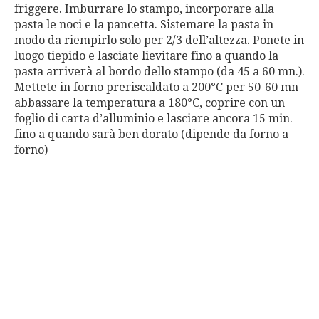
friggere. Imburrare lo stampo, incorporare alla
pasta le noci e la pancetta. Sistemare la pasta in
modo da riempirlo solo per 2/3 dell’altezza. Ponete in
luogo tiepido e lasciate lievitare fino a quando la
pasta arriverà al bordo dello stampo (da 45 a 60 mn.).
Mettete in forno preriscaldato a 200°C per 50-60 mn
abbassare la temperatura a 180°C, coprire con un
foglio di carta d’alluminio e lasciare ancora 15 min.
fino a quando sarà ben dorato (dipende da forno a
forno)