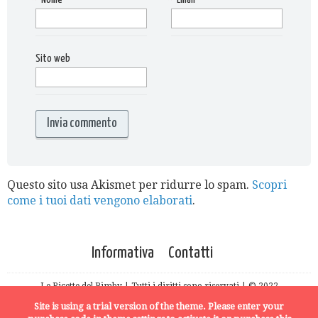
Sito web
Questo sito usa Akismet per ridurre lo spam.
Scopri
come i tuoi dati vengono elaborati
.
Informativa
Contatti
Le Ricette del Bimby | Tutti i diritti sono riservati | © 2022
Site is using a trial version of the theme. Please enter your