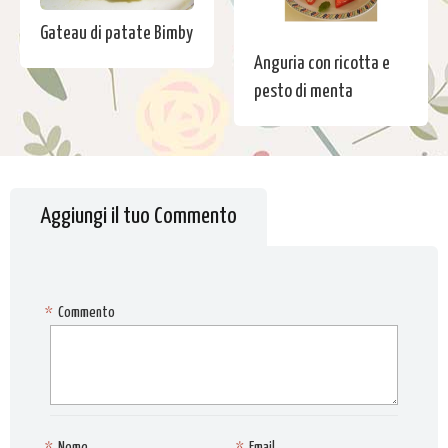
Gateau di patate Bimby
Anguria con ricotta e
pesto di menta
Aggiungi il tuo Commento
*
Commento
*
Nome
*
Email