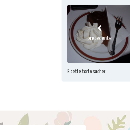
precedente
Ricette torta sacher