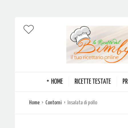
HOME
RICETTE TESTATE
PR
Home
Contorni
Insalata di pollo