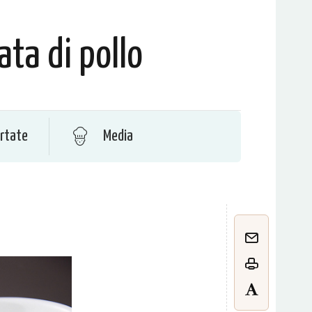
ata di pollo
rtate
Media