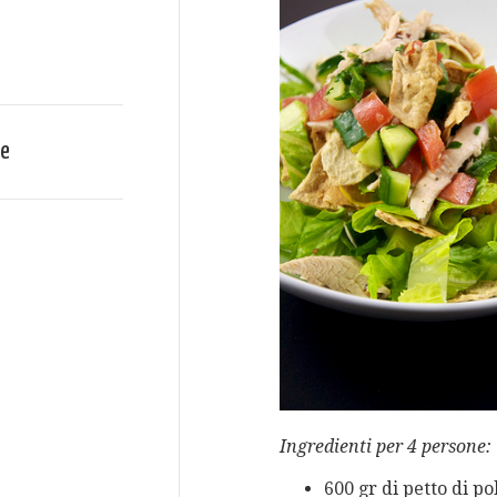
ce
Ingredienti per 4 persone:
600 gr di petto di po