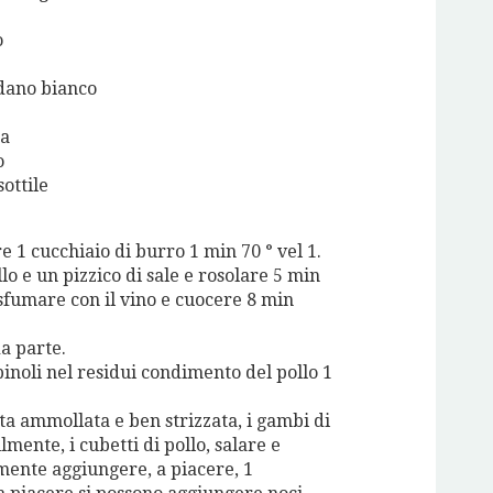
o
edano bianco
na
o
sottile
e 1 cucchiaio di burro 1 min 70 ° vel 1.
llo e un pizzico di sale e rosolare 5 min
sfumare con il vino e cuocere 8 min
a parte.
pinoli nel residui condimento del pollo 1
tta ammollata e ben strizzata, i gambi di
lmente, i cubetti di pollo, salare e
ente aggiungere, a piacere, 1