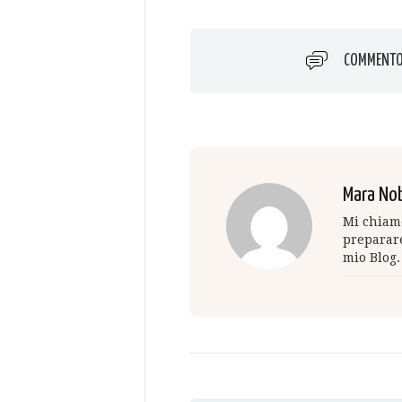
COMMENT
Mara Nob
Mi chiamo
preparare
mio Blog.