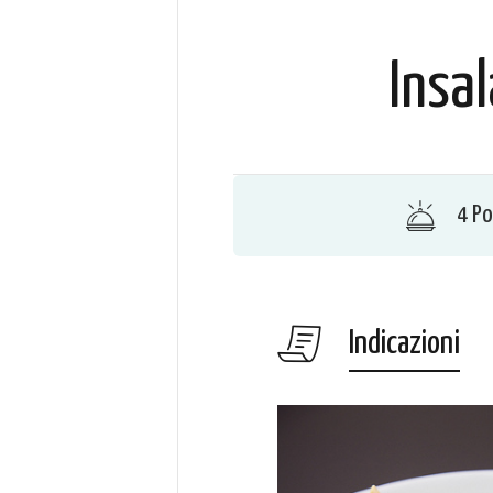
Insal
4 Po
Indicazioni