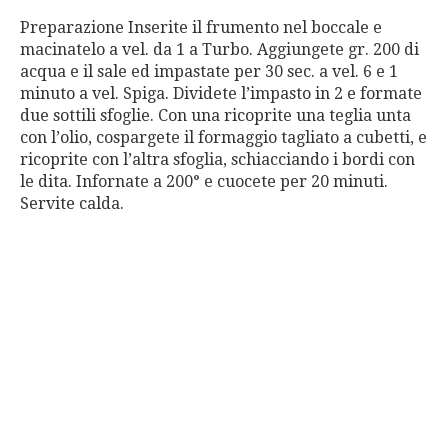
Preparazione Inserite il frumento nel boccale e
macinatelo a vel. da 1 a Turbo. Aggiungete gr. 200 di
acqua e il sale ed impastate per 30 sec. a vel. 6 e 1
minuto a vel. Spiga. Dividete l’impasto in 2 e formate
due sottili sfoglie. Con una ricoprite una teglia unta
con l’olio, cospargete il formaggio tagliato a cubetti, e
ricoprite con l’altra sfoglia, schiacciando i bordi con
le dita. Infornate a 200° e cuocete per 20 minuti.
Servite calda.