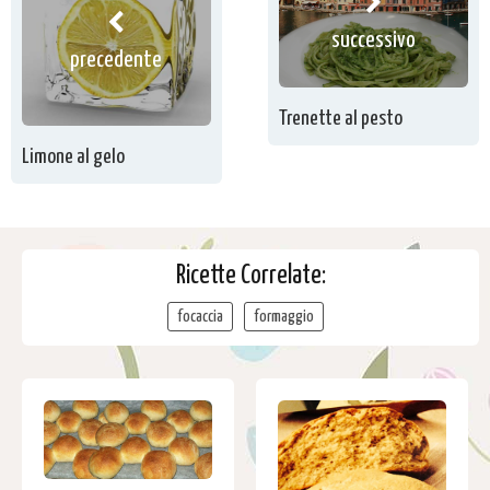
successivo
precedente
Trenette al pesto
Limone al gelo
Ricette Correlate:
focaccia
formaggio