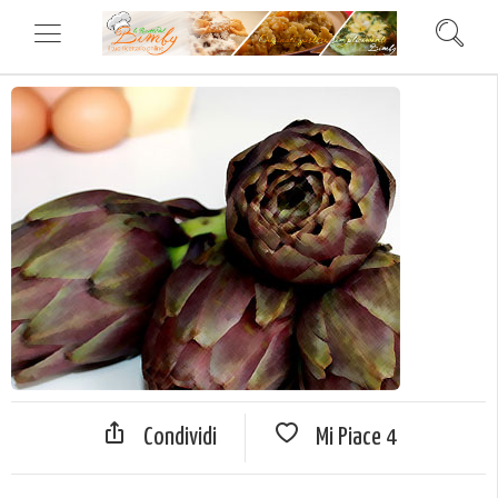
Condividi
Mi Piace
4