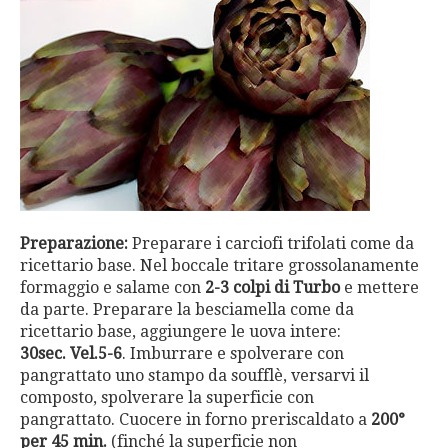
Preparazione:
Preparare i carciofi trifolati come da
ricettario base. Nel boccale tritare grossolanamente
formaggio e salame con
2-3 colpi di Turbo
e mettere
da parte. Preparare la besciamella come da
ricettario base, aggiungere le uova intere:
30sec.
Vel.5-6
. Imburrare e spolverare con
pangrattato uno stampo da soufflè, versarvi il
composto, spolverare la superficie con
pangrattato. Cuocere in forno preriscaldato a
200°
per 45 min.
(finché la superficie non