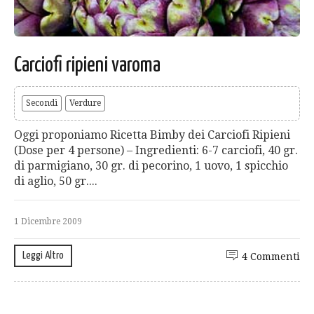
Carciofi ripieni varoma
Secondi
Verdure
Oggi proponiamo Ricetta Bimby dei Carciofi Ripieni
(Dose per 4 persone) – Ingredienti: 6-7 carciofi, 40 gr.
di parmigiano, 30 gr. di pecorino, 1 uovo, 1 spicchio
di aglio, 50 gr....
1 Dicembre 2009
Leggi Altro
4 Commenti