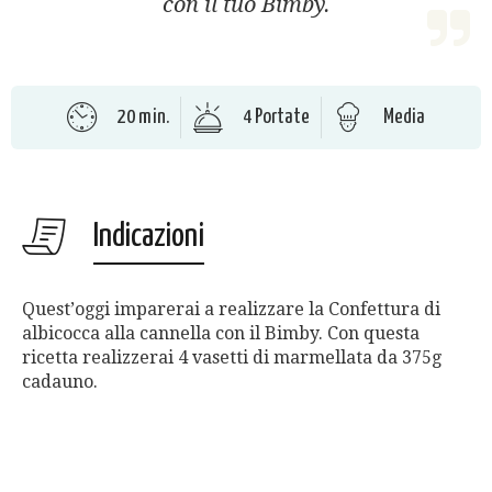
con il tuo Bimby.
20 min.
4 Portate
Media
Indicazioni
Quest’oggi imparerai a realizzare la Confettura di
albicocca alla cannella con il Bimby. Con questa
ricetta realizzerai 4 vasetti di marmellata da 375g
cadauno.