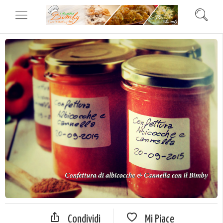
Condividi
Mi Piace