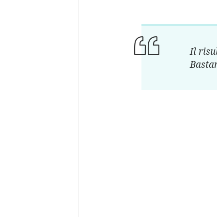
Il ris
Bastan