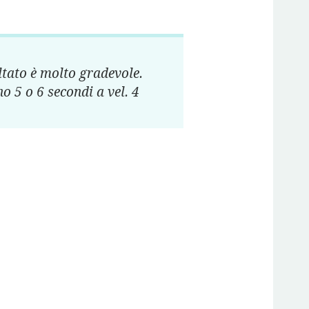
ultato è molto gradevole.
o 5 o 6 secondi a vel. 4