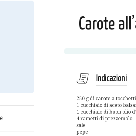
Carote all
Indicazioni
250 g di carote a tocchetti
1 cucchiaio di aceto bals
1 cucchiaio di buon olio d
ce
4 rametti di prezzemolo
sale
pepe