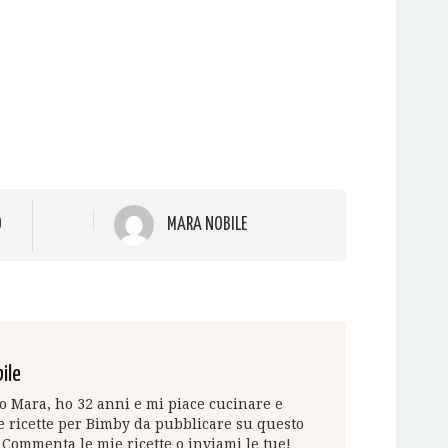
O
MARA NOBILE
ile
 Mara, ho 32 anni e mi piace cucinare e
 ricette per Bimby da pubblicare su questo
 Commenta le mie ricette o inviami le tue!