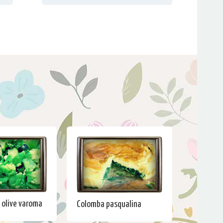
e olive varoma
Colomba pasqualina