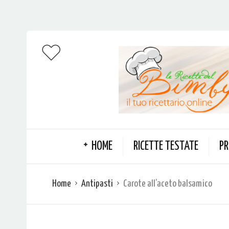
HOME
RICETTE TESTATE
PR
Home
Antipasti
Carote all’aceto balsamico