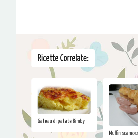
Ricette Correlate:
Gateau di patate Bimby
Muffin scamorz