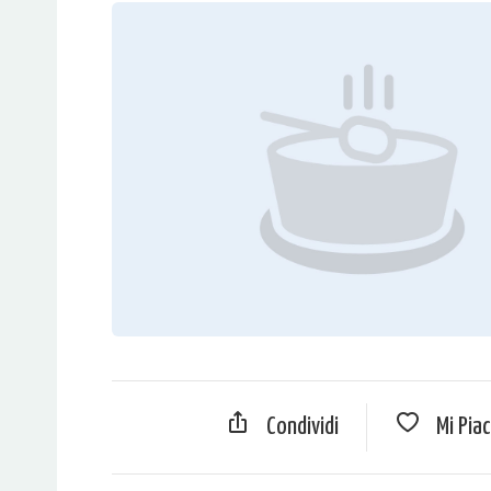
Condividi
Mi Pia