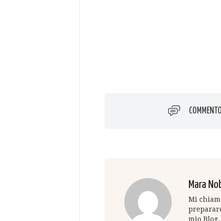
COMMENT
Mara Nob
Mi chiamo
preparare
mio Blog.