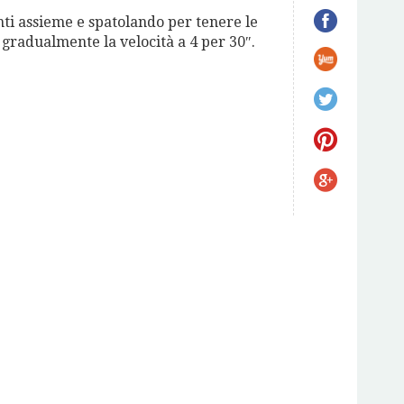
nti assieme e spatolando per tenere le
 gradualmente la velocità a 4 per 30″.