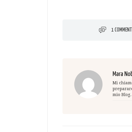
1 COMMENT
Mara Nob
Mi chiamo
preparare
mio Blog.