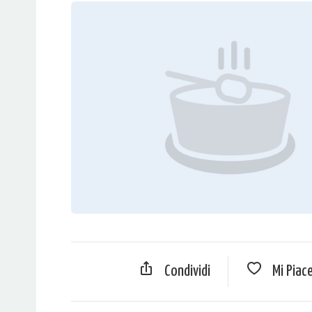
Condividi
Mi Piac