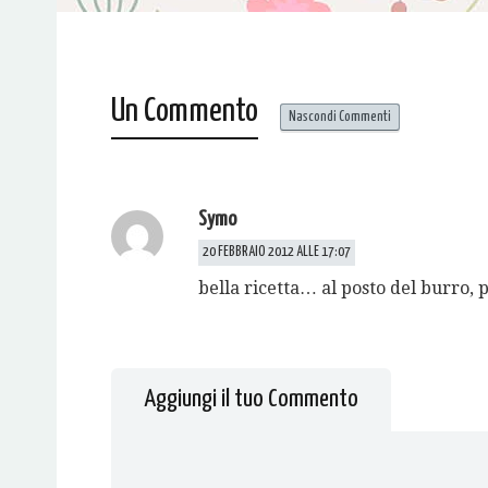
Un Commento
Nascondi Commenti
Symo
20 FEBBRAIO 2012 ALLE 17:07
bella ricetta… al posto del burro,
Aggiungi il tuo Commento