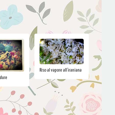
Riso al vapore all’iraniana
rdure