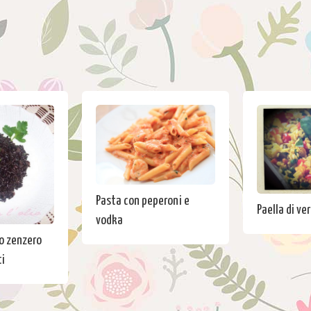
Pasta con peperoni e
Paella di ve
vodka
lo zenzero
i