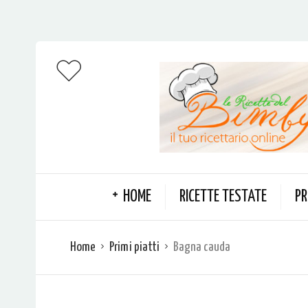
HOME
RICETTE TESTATE
PR
Home
Primi piatti
Bagna cauda