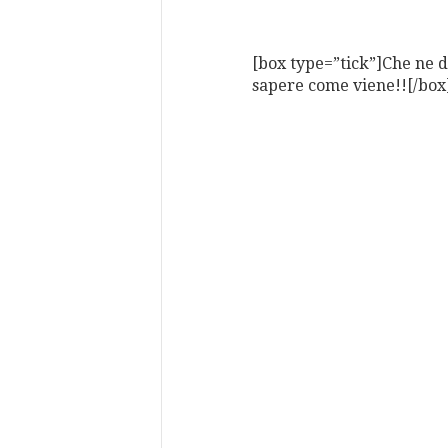
[box type=”tick”]Che ne di
sapere come viene!![/box