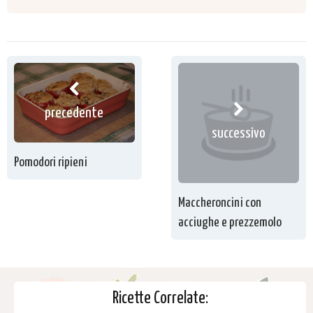
precedente
successivo
Pomodori ripieni
Maccheroncini con
acciughe e prezzemolo
Ricette Correlate: