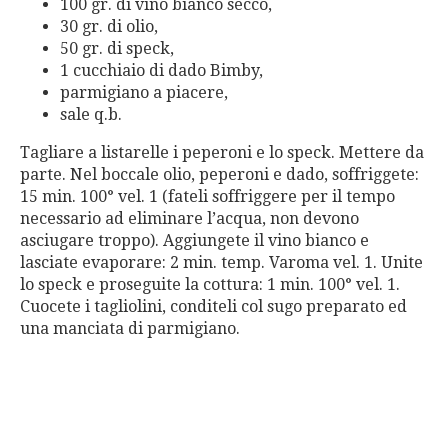
100 gr. di vino bianco secco,
30 gr. di olio,
50 gr. di speck,
1 cucchiaio di dado Bimby,
parmigiano a piacere,
sale q.b.
Tagliare a listarelle i peperoni e lo speck. Mettere da
parte. Nel boccale olio, peperoni e dado, soffriggete:
15 min. 100° vel. 1 (fateli soffriggere per il tempo
necessario ad eliminare l’acqua, non devono
asciugare troppo). Aggiungete il vino bianco e
lasciate evaporare: 2 min. temp. Varoma vel. 1. Unite
lo speck e proseguite la cottura: 1 min. 100° vel. 1.
Cuocete i tagliolini, conditeli col sugo preparato ed
una manciata di parmigiano.