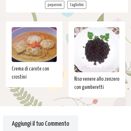
peperoni
tagliolini
Crema di carote con
crostini
Riso venere allo zenzero
con gamberetti
Aggiungi il tuo Commento