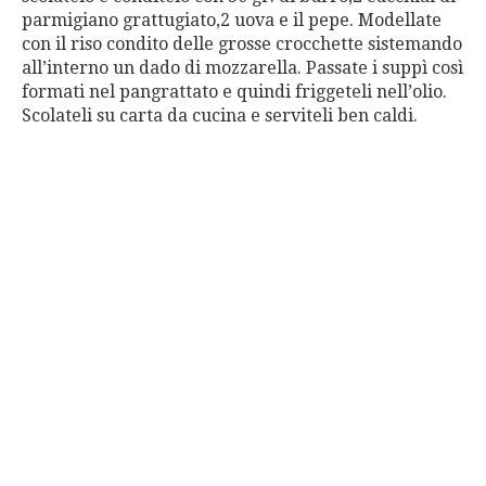
parmigiano grattugiato,2 uova e il pepe. Modellate
con il riso condito delle grosse crocchette sistemando
all’interno un dado di mozzarella. Passate i suppì così
formati nel pangrattato e quindi friggeteli nell’olio.
Scolateli su carta da cucina e serviteli ben caldi.