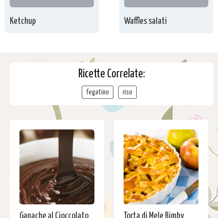
Ketchup
Waffles salati
Ricette Correlate:
fegatino
riso
Ganache al Cioccolato
Torta di Mele Bimby