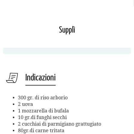
Supplì
Indicazioni
300 gr. di riso arborio
2 uova
1 mozzarella di bufala
10 gr.di funghi secchi
2 cucchiai di parmigiano grattugiato
80gr.di carne tritata