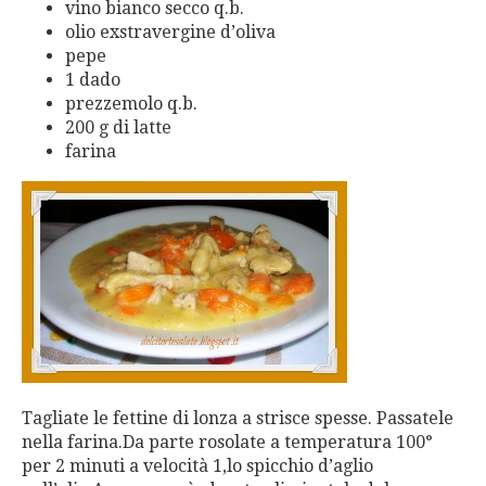
vino bianco secco q.b.
olio exstravergine d’oliva
pepe
1 dado
prezzemolo q.b.
200 g di latte
farina
Tagliate le fettine di lonza a strisce spesse. Passatele
nella farina.Da parte rosolate a temperatura 100°
per 2 minuti a velocità 1,lo spicchio d’aglio