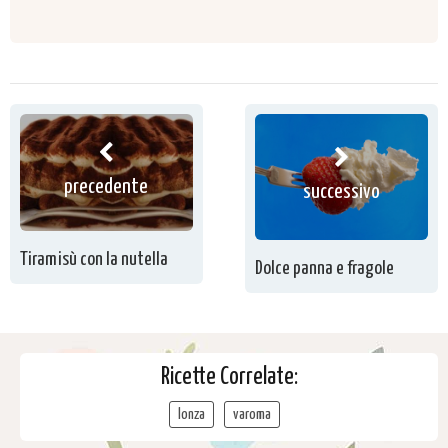
precedente
successivo
Tiramisù con la nutella
Dolce panna e fragole
Ricette Correlate:
lonza
varoma