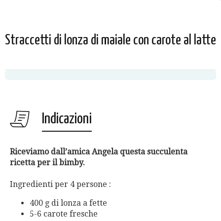
Straccetti di lonza di maiale con carote al latte
Indicazioni
Riceviamo dall’amica Angela questa succulenta
ricetta per il bimby.
Ingredienti per 4 persone :
400 g di lonza a fette
5-6 carote fresche