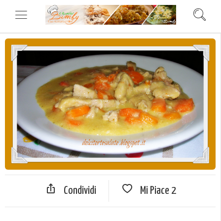
Condividi
Mi Piace
2