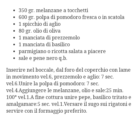
350 gr. melanzane a tocchetti
600 gr. polpa di pomodoro fresca o in scatola
1 spicchio di aglio
80 gr. olio di oliva
1 manciata di prezzemolo
1 manciata di basilico
parmigiano o ricotta salata a piacere
sale e pene nero q.b.
Inserire nel boccale, dal foro del coperchio con lame
in movimento vel.6, prezzemolo e aglio: 7 sec.
vel.6.Unire la polpa di pomodoro: 7 sec.
vel.4.Aggiungere le melanzane, olio e sale:25 min.
100° vel.1.A fine cottura unire pepe, basilico tritato e
amalgamare:5 sec. vel.1.Versare il sugo sui rigatoni e
servire con il formaggio preferito.