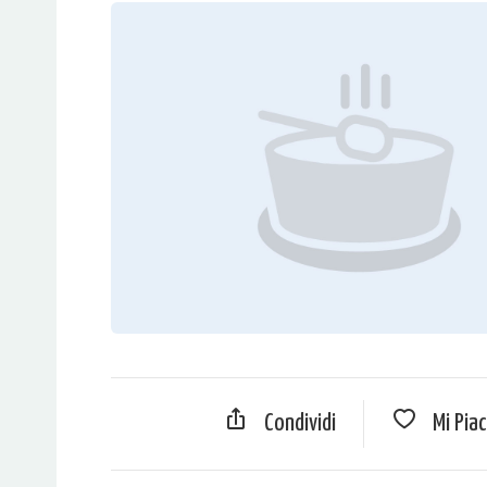
Condividi
Mi Pia