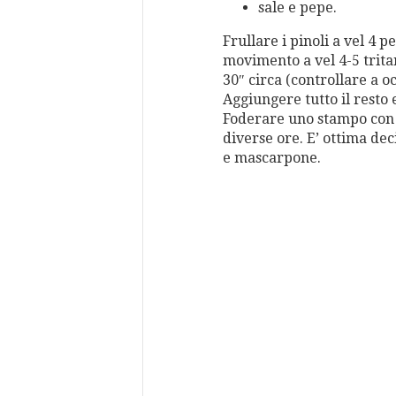
sale e pepe.
Frullare i pinoli a vel 4 p
movimento a vel 4-5 tritar
30″ circa (controllare a o
Aggiungere tutto il resto 
Foderare uno stampo con c
diverse ore. E’ ottima de
e mascarpone.