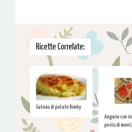
Ricette Correlate:
Gateau di patate Bimby
Anguria con ri
pesto di ment