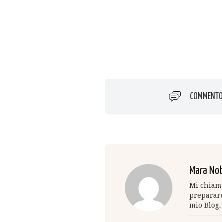
COMMENT
Mara Nob
Mi chiamo
preparare
mio Blog.