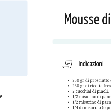
Mousse di 
Indicazioni
250 gr di prosciutto 
250 gr di ricotta fres
2 cucchiai di pinoli,
ce
1/2 misurino di pann
1/2 misurino di parm
1/4 di misurino (o pi