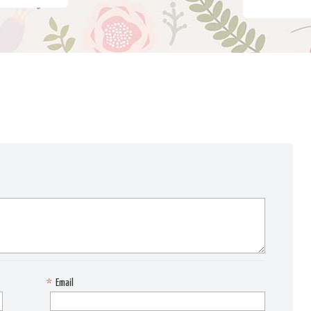
*
Email