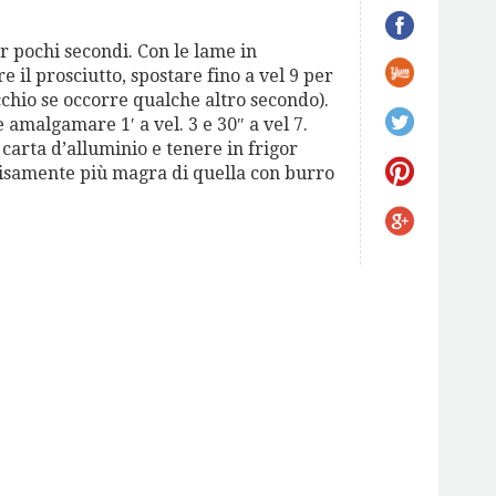
er pochi secondi. Con le lame in
e il prosciutto, spostare fino a vel 9 per
cchio se occorre qualche altro secondo).
e amalgamare 1′ a vel. 3 e 30″ a vel 7.
arta d’alluminio e tenere in frigor
cisamente più magra di quella con burro