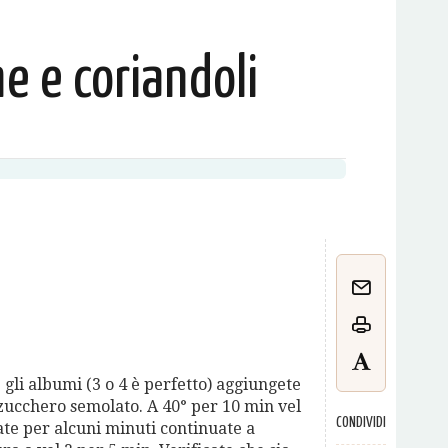
e e coriandoli
e gli albumi (3 o 4 è perfetto) aggiungete
 zucchero semolato. A 40° per 10 min vel
CONDIVIDI
ate per alcuni minuti continuate a