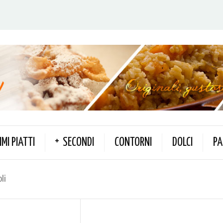
IMI PIATTI
SECONDI
CONTORNI
DOLCI
PA
li