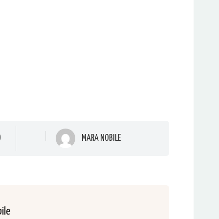
O
MARA NOBILE
ile