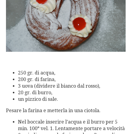
250 gr. di acqua,
200 gr. di farina,
3 uova (dividere il bianco dal rosso),
20 gr. di burro,
un pizzico di sale.
Pesare la farina e metterla in una ciotola.
Nel boccale inserire l’acqua e il burro per 5
min. 100° vel. 1. Lentamente portare a velocità