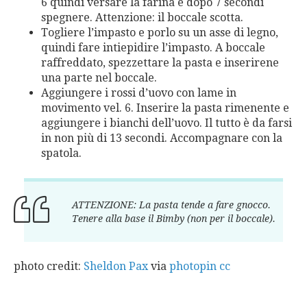
6 quindi versare la farina e dopo 7 secondi
spegnere. Attenzione: il boccale scotta.
Togliere l’impasto e porlo su un asse di legno,
quindi fare intiepidire l’impasto. A boccale
raffreddato, spezzettare la pasta e inserirene
una parte nel boccale.
Aggiungere i rossi d’uovo con lame in
movimento vel. 6. Inserire la pasta rimenente e
aggiungere i bianchi dell’uovo. Il tutto è da farsi
in non più di 13 secondi. Accompagnare con la
spatola.
ATTENZIONE: La pasta tende a fare gnocco.
Tenere alla base il Bimby (non per il boccale).
photo credit:
Sheldon Pax
via
photopin
cc