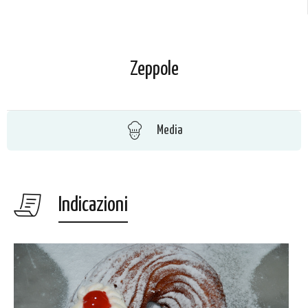
Zeppole
Media
Indicazioni