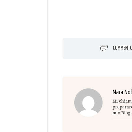
COMMENT
Mara Nob
Mi chiamo
preparare
mio Blog.