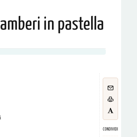
amberi in pastella
e
i
CONDIVIDI