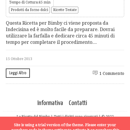
Tempo di Cottura:45 min
Prodotti da forno dolci
Ricette Testate
Questa Ricetta per Bimby ci viene proposta da
Indecisina ed è molto facile da preparare. Dovrai
utilizzare la farfalla e dedicare circa 45 minuti di
tempo per completare il procedimento....
15 Ottobre 2013
Leggi Altro
1 Commento
Informativa
Contatti
Le Ricette del Bimby | Tutti i diritti sono riservati | © 2022
Site is using a trial version of the theme. Please enter your