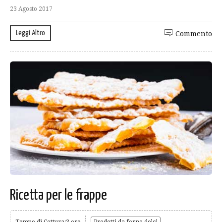
23 Agosto 2017
Leggi Altro
Commento
Ricetta per le frappe
Tempo di Cottura:3 ore
Prodotti da forno dolci