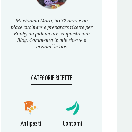
Mi chiamo Mara, ho 32 anni e mi
piace cucinare e preparare ricette per
Bimby da pubblicare su questo mio
Blog. Commenta le mie ricette o
inviami le tue!
CATEGORIE RICETTE
Antipasti
Contorni