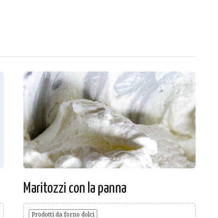
Maritozzi con la panna
Prodotti da forno dolci