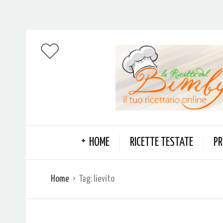
HOME
RICETTE TESTATE
PR
Home
Tag:
lievito