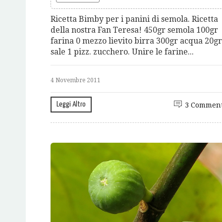
Ricetta Bimby per i panini di semola. Ricetta
della nostra Fan Teresa! 450gr semola 100gr
farina 0 mezzo lievito birra 300gr acqua 20gr
sale 1 pizz. zucchero. Unire le farine...
4 Novembre 2011
Leggi Altro
3 Comment