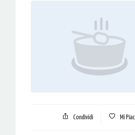
Condividi
Mi Pia