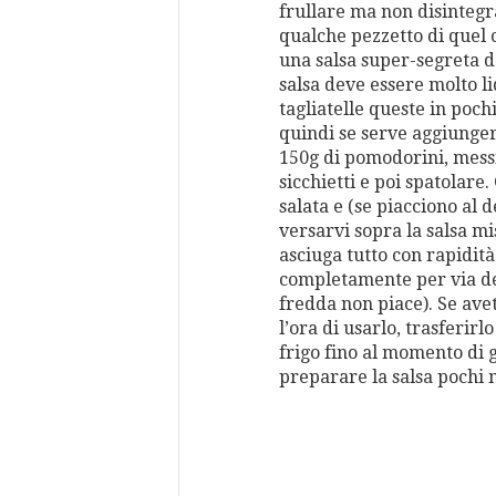
frullare ma non disinteg
qualche pezzetto di quel 
una salsa super-segreta d
salsa deve essere molto l
tagliatelle queste in pochi
quindi se serve aggiunger
150g di pomodorini, messi
sicchietti e poi spatolare.
salata e (se piacciono al 
versarvi sopra la salsa mi
asciuga tutto con rapidit
completamente per via deg
fredda non piace). Se ave
l’ora di usarlo, trasferir
frigo fino al momento di 
preparare la salsa pochi 