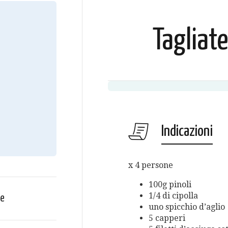
Tagliate
Indicazioni
x 4 persone
100g pinoli
1/4 di cipolla
ce
uno spicchio d’aglio
5 capperi