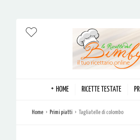
HOME
RICETTE TESTATE
PR
Home
Primi piatti
Tagliatelle di colombo