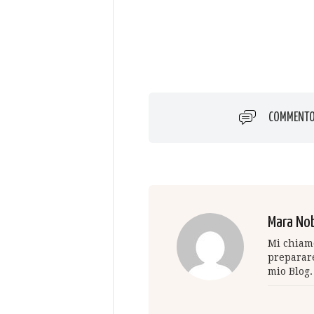
COMMENT
Mara Nob
Mi chiamo
preparare
mio Blog.