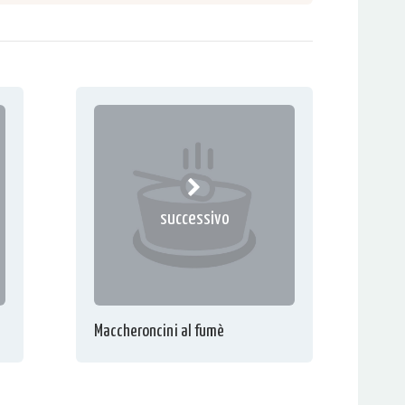
successivo
Maccheroncini al fumè