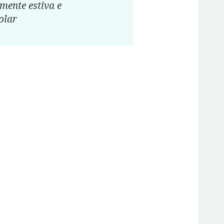
mente estiva e
olar