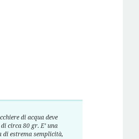
icchiere di acqua deve
 di circa 80 gr. E’ una
a di estrema semplicità,