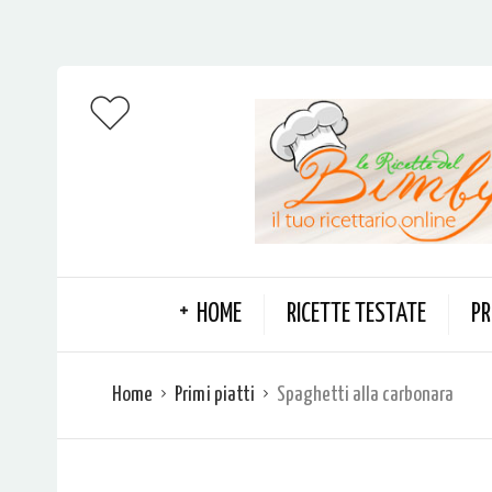
HOME
RICETTE TESTATE
PR
Home
Primi piatti
Spaghetti alla carbonara