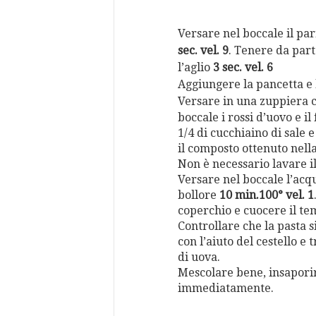
Versare nel boccale il pa
sec. vel. 9
. Tenere da part
l’aglio
3 sec. vel. 6
Aggiungere la pancetta e l
Versare in una zuppiera 
boccale i rossi d’uovo e i
1/4 di cucchiaino di sale 
il composto ottenuto nella
Non è necessario lavare il
Versare nel boccale l’acqu
bollore
10 min.100° vel. 1
coperchio e cuocere il tem
Controllare che la pasta s
con l’aiuto del cestello e
di uova.
Mescolare bene, insaporir
immediatamente.