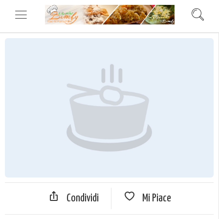
Condividi
Mi Piace