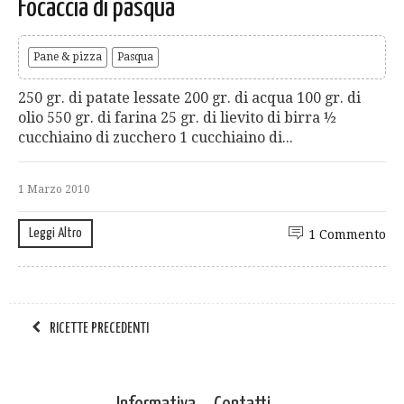
Focaccia di pasqua
Pane & pizza
Pasqua
250 gr. di patate lessate 200 gr. di acqua 100 gr. di
olio 550 gr. di farina 25 gr. di lievito di birra ½
cucchiaino di zucchero 1 cucchiaino di...
1 Marzo 2010
Leggi Altro
1 Commento
RICETTE PRECEDENTI