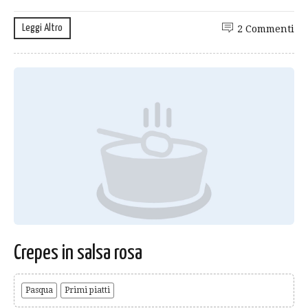
Leggi Altro
2 Commenti
Crepes in salsa rosa
Pasqua
Primi piatti