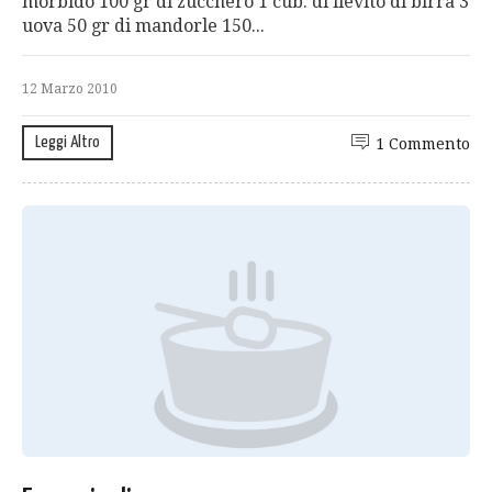
morbido 100 gr di zucchero 1 cub. di lievito di birra 3
uova 50 gr di mandorle 150...
12 Marzo 2010
Leggi Altro
1 Commento