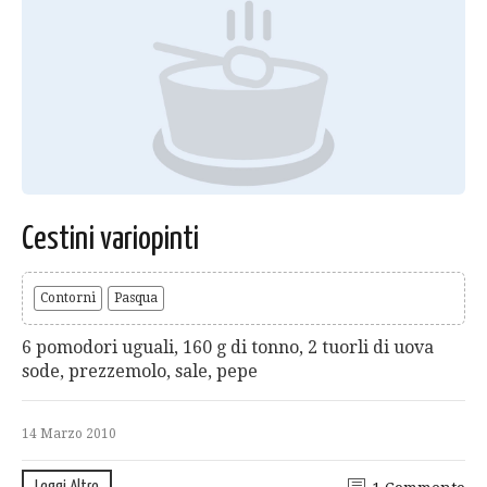
Cestini variopinti
Contorni
Pasqua
6 pomodori uguali, 160 g di tonno, 2 tuorli di uova
sode, prezzemolo, sale, pepe
14 Marzo 2010
Leggi Altro