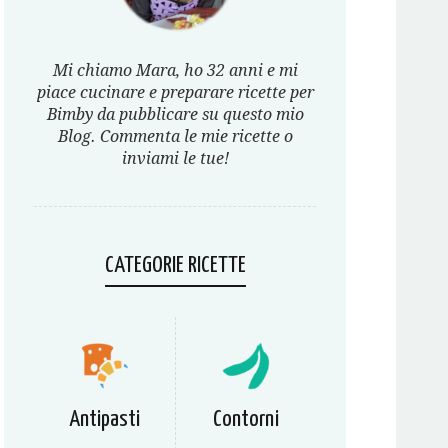
Mi chiamo Mara, ho 32 anni e mi
piace cucinare e preparare ricette per
Bimby da pubblicare su questo mio
Blog. Commenta le mie ricette o
inviami le tue!
CATEGORIE RICETTE
Antipasti
Contorni