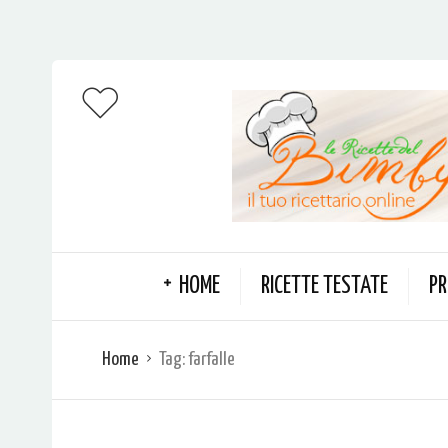
HOME
RICETTE TESTATE
PR
Home
Tag:
farfalle