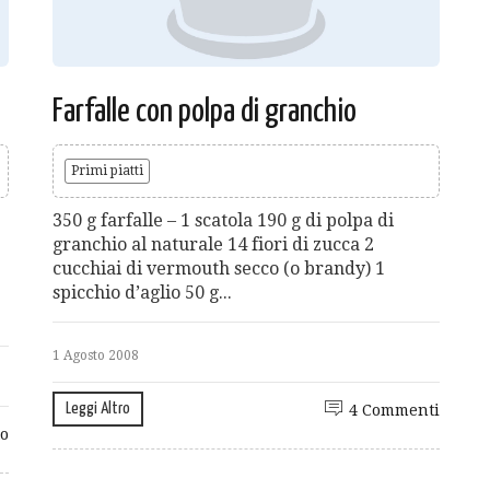
Farfalle con polpa di granchio
Primi piatti
350 g farfalle – 1 scatola 190 g di polpa di
granchio al naturale 14 fiori di zucca 2
cucchiai di vermouth secco (o brandy) 1
spicchio d’aglio 50 g...
1 Agosto 2008
Leggi Altro
4 Commenti
o