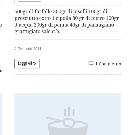
500gr di farfalle 300gr di piselli 100gr di
prosciutto cotto 1 cipolla 80 gr di burro 100gr
o
d’acqua 200gr di panna 40gr di parmigiano
grattugiato sale q.b.
7 Gennaio 2011
Leggi Altro
1 Commento
o