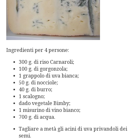
Ingredienti per 4 persone:
300 g. di riso Carnaroli;
100 g. di gorgonzola;
1 grappolo di uva bianca;
50 g. di nocciole;
40 g. di burro;
1 scalogno;
dado vegetale Bimby;
1 misurino di vino bianco;
700 g. di acqua.
Tagliare a metà gli acini di uva privandoli dei
semi.