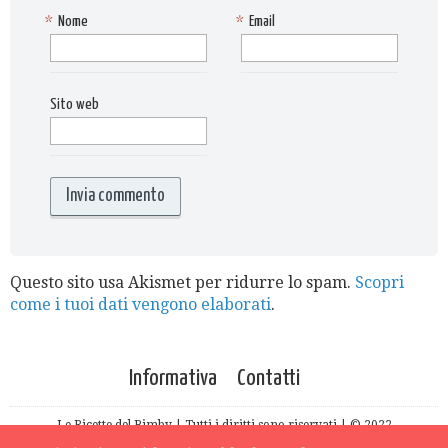
*
Nome
*
Email
Sito web
Questo sito usa Akismet per ridurre lo spam.
Scopri
come i tuoi dati vengono elaborati
.
Informativa
Contatti
Le Ricette del Bimby | Tutti i diritti sono riservati | © 2022