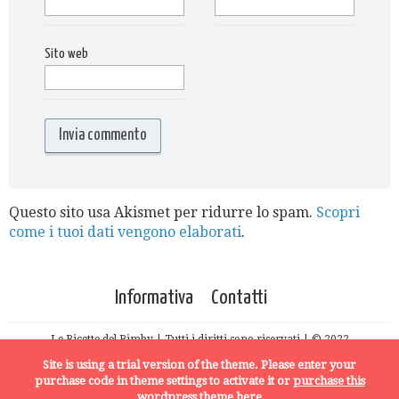
Sito web
Questo sito usa Akismet per ridurre lo spam.
Scopri
come i tuoi dati vengono elaborati
.
Informativa
Contatti
Le Ricette del Bimby | Tutti i diritti sono riservati | © 2022
Site is using a trial version of the theme. Please enter your
purchase code in theme settings to activate it or
purchase this
wordpress theme here