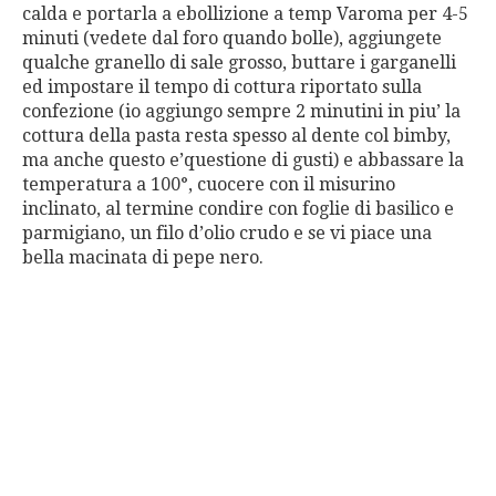
calda e portarla a ebollizione a temp Varoma per 4-5
minuti (vedete dal foro quando bolle), aggiungete
qualche granello di sale grosso, buttare i garganelli
ed impostare il tempo di cottura riportato sulla
confezione (io aggiungo sempre 2 minutini in piu’ la
cottura della pasta resta spesso al dente col bimby,
ma anche questo e’questione di gusti) e abbassare la
temperatura a 100°, cuocere con il misurino
inclinato, al termine condire con foglie di basilico e
parmigiano, un filo d’olio crudo e se vi piace una
bella macinata di pepe nero.