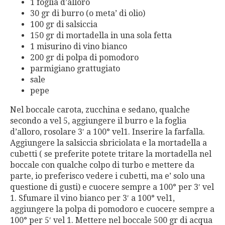
1 foglia d’alloro
30 gr di burro (o meta’ di olio)
100 gr di salsiccia
150 gr di mortadella in una sola fetta
1 misurino di vino bianco
200 gr di polpa di pomodoro
parmigiano grattugiato
sale
pepe
Nel boccale carota, zucchina e sedano, qualche
secondo a vel 5, aggiungere il burro e la foglia
d’alloro, rosolare 3′ a 100° vel1. Inserire la farfalla.
Aggiungere la salsiccia sbriciolata e la mortadella a
cubetti ( se preferite potete tritare la mortadella nel
boccale con qualche colpo di turbo e mettere da
parte, io preferisco vedere i cubetti, ma e’ solo una
questione di gusti) e cuocere sempre a 100° per 3′ vel
1. Sfumare il vino bianco per 3′ a 100° vel1,
aggiungere la polpa di pomodoro e cuocere sempre a
100° per 5′ vel 1. Mettere nel boccale 500 gr di acqua