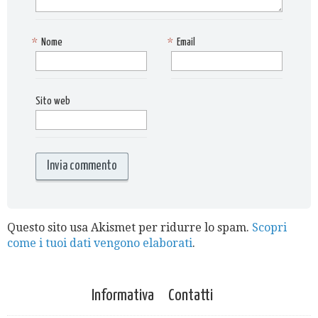
*
Nome
*
Email
Sito web
Questo sito usa Akismet per ridurre lo spam.
Scopri
come i tuoi dati vengono elaborati
.
Informativa
Contatti