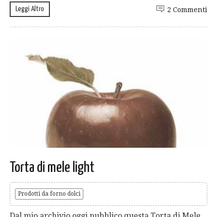
Leggi Altro
2 Commenti
Torta di mele light
Prodotti da forno dolci
Dal mio archivio oggi pubblico questa Torta di Mele