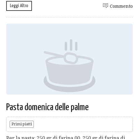
Leggi Altro
Commento
Pasta domenica delle palme
Primi piatti
Per la pasta: 250 gr di farina 00, 250 gr di farina di