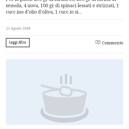
semola, 4 uova, 100 gr di spinaci lessati e strizzati, 1
cucc.ino d’olio d’oliva, 1 cucc.io si...
25 Agosto 2008
Leggi Altro
Commento