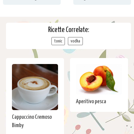
Ricette Correlate:
tonic
vodka
Aperitivo pesca
Cappuccino Cremoso
Bimby