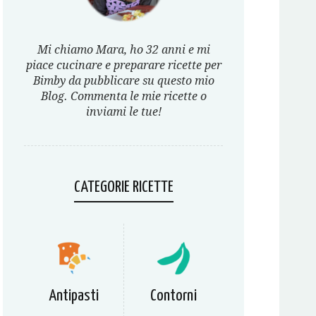
Mi chiamo Mara, ho 32 anni e mi
piace cucinare e preparare ricette per
Bimby da pubblicare su questo mio
Blog. Commenta le mie ricette o
inviami le tue!
CATEGORIE RICETTE
Antipasti
Contorni