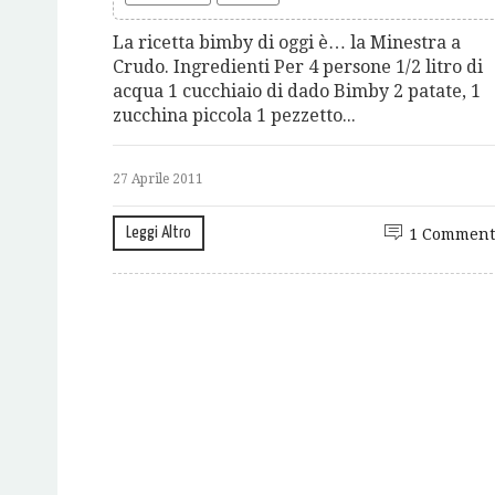
La ricetta bimby di oggi è… la Minestra a
Crudo. Ingredienti Per 4 persone 1/2 litro di
acqua 1 cucchiaio di dado Bimby 2 patate, 1
zucchina piccola 1 pezzetto...
27 Aprile 2011
Leggi Altro
1 Comment