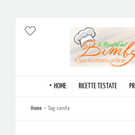
HOME
RICETTE TESTATE
PR
Home
Tag:
carota