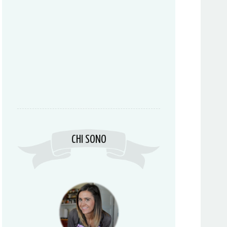
CHI SONO