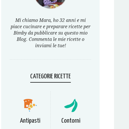
Mi chiamo Mara, ho 32 anni e mi
piace cucinare e preparare ricette per
Bimby da pubblicare su questo mio
Blog. Commenta le mie ricette o
inviami le tue!
CATEGORIE RICETTE
Antipasti
Contorni