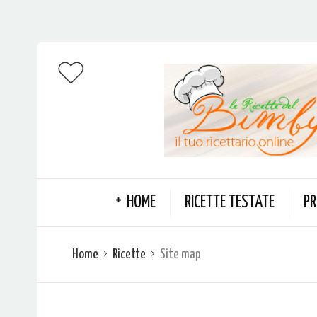
HOME
RICETTE TESTATE
PR
Home
Ricette
Site map